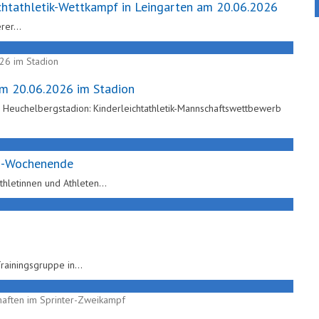
ichtathletik-Wettkampf in Leingarten am 20.06.2026
rer
…
am 20.06.2026 im Stadion
m Heuchelbergstadion: Kinderleichtathletik-Mannschaftswettbewerb
li-Wochenende
hletinnen und Athleten
…
rainingsgruppe in
…