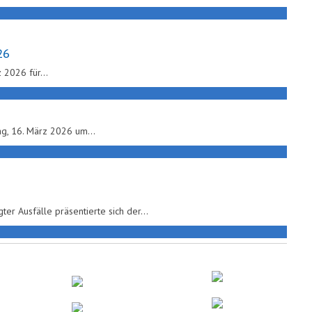
26
 2026 für
…
ag, 16. März 2026 um
…
ter Ausfälle präsentierte sich der
…