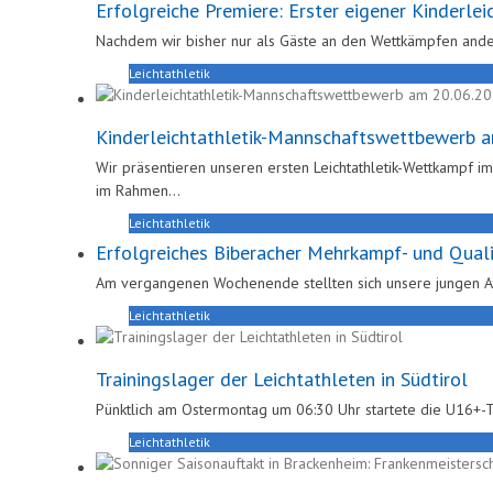
Erfolgreiche Premiere: Erster eigener Kinderle
Nachdem wir bisher nur als Gäste an den Wettkämpfen ande
Leichtathletik
Kinderleichtathletik-Mannschaftswettbewerb 
Wir präsentieren unseren ersten Leichtathletik-Wettkampf i
im Rahmen
…
Leichtathletik
Erfolgreiches Biberacher Mehrkampf- und Qua
Am vergangenen Wochenende stellten sich unsere jungen At
Leichtathletik
Trainingslager der Leichtathleten in Südtirol
Pünktlich am Ostermontag um 06:30 Uhr startete die U16+-T
Leichtathletik