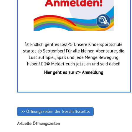
🚀 Endlich geht es los! 🥳 Unsere Kindersportschule
startet ab September! Für alle kleinen Abenteurer, die
Lust auf Spiel, Spaß und jede Menge Bewegung
haben! 🤸‍♂️⚽️ Meldet euch jetzt an und seid dabei!
Hier geht es zur
👉
Anmeldung
>> Öffnungszeiten der Geschäftsstelle:
Aktuelle Öffnungszeiten