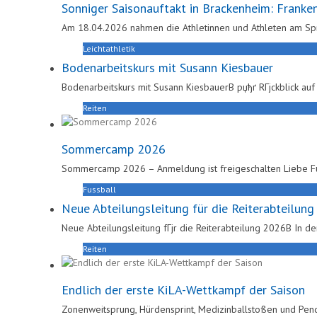
Sonniger Saisonauftakt in Brackenheim: Franke
Am 18.04.2026 nahmen die Athletinnen und Athleten am Sp
Leichtathletik
Bodenarbeitskurs mit Susann Kiesbauer
Bodenarbeitskurs mit Susann KiesbauerВ рџђґ RГјckblick au
Reiten
Sommercamp 2026
Sommercamp 2026 – Anmeldung ist freigeschalten Liebe Fuß
Fussball
Neue Abteilungsleitung für die Reiterabteilun
Neue Abteilungsleitung fГјr die Reiterabteilung 2026В In 
Reiten
Endlich der erste KiLA-Wettkampf der Saison
Zonenweitsprung, Hürdensprint, Medizinballstoßen und Pende