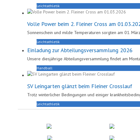
Leichtathletik
Volle Power beim 2. Fleiner Cross am 01.03.20
Sonnenschein und milde Temperaturen sorgten am 01. März
Leichtathletik
Einladung zur Abteilungsversammlung 2026
Unsere diesjährige Abteilungsversammlung findet am Mont
Handball
SV Leingarten glänzt beim Fleiner Crosslauf
Trotz winterlicher Bedingungen und einiger krankheitsbeding
Leichtathletik