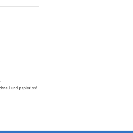
r
hnell und papierlos!