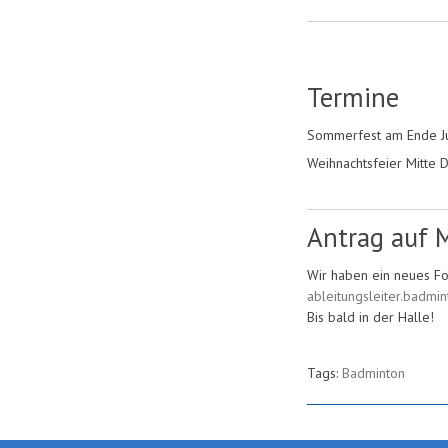
Termine
Sommerfest am Ende J
Weihnachtsfeier Mitte
Antrag auf M
Wir haben ein neues Fo
ableitungsleiter.badm
Bis bald in der Halle!
Tags:
Badminton