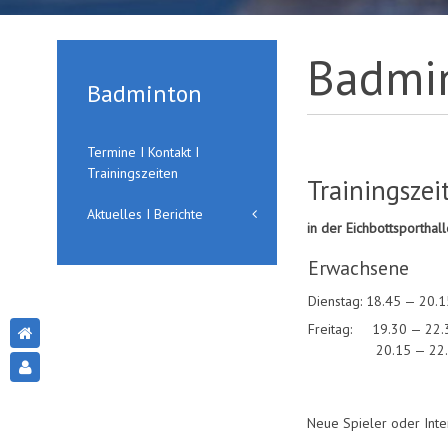
Badmi
Badminton
Termine I Kontakt I
Trainingszeiten
Trainingszei
Aktuelles I Berichte
in der Eichbottsporthal
Erwachsene
Dienstag: 18.45 — 20.1
Freitag: 19.30 — 22.
20.15 — 22.30 U
Neue Spieler oder Inte