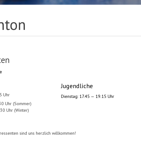
nton
ten
le
Jugendliche
5 Uhr
PLATZHALTER
Dienstag: 17.45 — 19.15 Uhr
30 Uhr (Sommer)
hr (Winter)
ressenten sind uns herzlich willkommen!