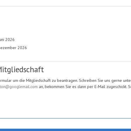
uni 2026
 Dezember 2026
itgliedschaft
rmular um die Mitgliedschaft zu beantragen. Schreiben Sie uns gerne unte
inton@googlemail.com
an, bekommen Sie es dann per E-Mail zugeschickt. Sc