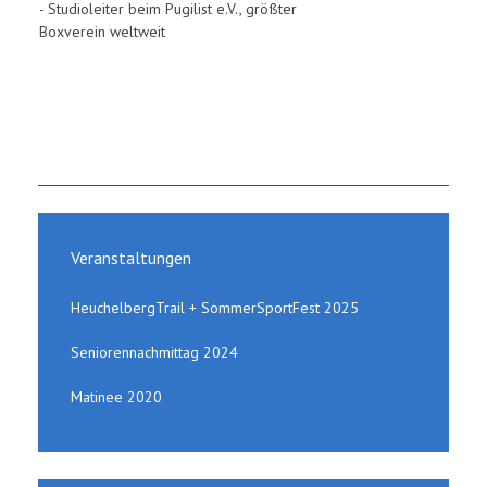
- Studioleiter beim Pugilist e.V., größter
Boxverein weltweit
Veranstaltungen
HeuchelbergTrail + SommerSportFest 2025
Seniorennachmittag 2024
Matinee 2020