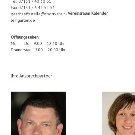
Tel. 07131 / 40 30 61
Fax 07131 / 6 42 54 51
Vereinsraum Kalender
geschaeftsstelle@sportverein-
leingarten.de
Öffnungszeiten:
Mo. – Do. 9.00 – 12.30 Uhr
Donnerstag 17.00 – 20.00 Uhr
Ihre Ansprechpartner