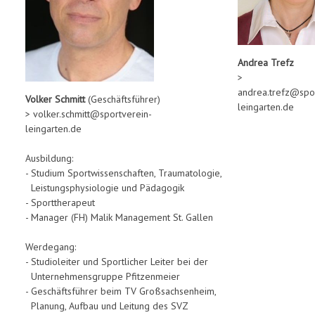
Andrea Trefz
>
andrea.trefz@spo
Volker Schmitt
(Geschäftsführer)
leingarten.de
> volker.schmitt@sportverein-
leingarten.de
Ausbildung:
- Studium Sportwissenschaften, Traumatologie,
Leistungsphysiologie und Pädagogik
- Sporttherapeut
- Manager (FH) Malik Management St. Gallen
Werdegang:
- Studioleiter und Sportlicher Leiter bei der
Unternehmensgruppe Pfitzenmeier
- Geschäftsführer beim TV Großsachsenheim,
Planung, Aufbau und Leitung des SVZ