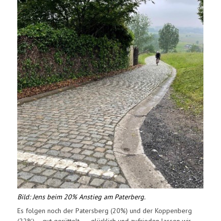
Bild: Jens beim 20% Anstieg am Paterberg.
Es folgen noch der Patersberg (20%) und der Koppenberg
(22%) – gut gerüttelt - – glücklich und zufrieden lassen wir