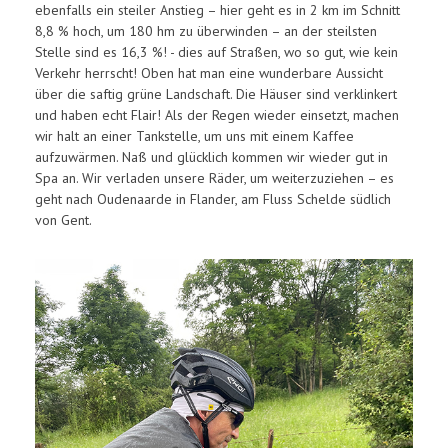
ebenfalls ein steiler Anstieg – hier geht es in 2 km im Schnitt
8,8 % hoch, um 180 hm zu überwinden – an der steilsten
Stelle sind es 16,3 %! - dies auf Straßen, wo so gut, wie kein
Verkehr herrscht! Oben hat man eine wunderbare Aussicht
über die saftig grüne Landschaft. Die Häuser sind verklinkert
und haben echt Flair! Als der Regen wieder einsetzt, machen
wir halt an einer Tankstelle, um uns mit einem Kaffee
aufzuwärmen. Naß und glücklich kommen wir wieder gut in
Spa an. Wir verladen unsere Räder, um weiterzuziehen – es
geht nach Oudenaarde in Flander, am Fluss Schelde südlich
von Gent.