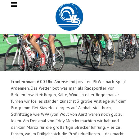
Fronleichnam 6:00 Uhr. Anreise mit privaten PKW´s nach Spa /
Ardennen. Das Wetter bot, was man als Radsportler von
Belgien erwartet: Regen, Kälte, Wind. In einer Regenpause
fuhren wir los, es standen zunächst 3 große Anstiege auf dem
Programm. Bei Stavelot ging es auf Asphalt steil hoch,
Schriftzüge wie WVA (von Wout von Aert) waren noch gut zu
lesen. Am Denkmal von Eddy Merckx machten wir halt und
dankten Marco für die großartige Streckenführung. Hier zu
fahren, wo im Frühjahr sich die Profis duellieren – das macht