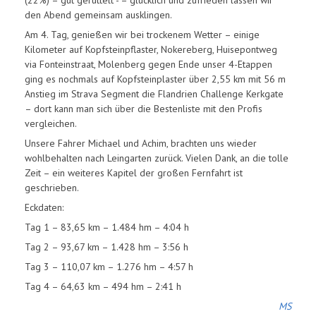
den Abend gemeinsam ausklingen.
Am 4. Tag, genießen wir bei trockenem Wetter – einige
Kilometer auf Kopfsteinpflaster, Nokereberg, Huisepontweg
via Fonteinstraat, Molenberg gegen Ende unser 4-Etappen
ging es nochmals auf Kopfsteinplaster über 2,55 km mit 56 m
Anstieg im Strava Segment die Flandrien Challenge Kerkgate
– dort kann man sich über die Bestenliste mit den Profis
vergleichen.
Unsere Fahrer Michael und Achim, brachten uns wieder
wohlbehalten nach Leingarten zurück. Vielen Dank, an die tolle
Zeit – ein weiteres Kapitel der großen Fernfahrt ist
geschrieben.
Eckdaten:
Tag 1 – 83,65 km – 1.484 hm – 4:04 h
Tag 2 – 93,67 km – 1.428 hm – 3:56 h
Tag 3 – 110,07 km – 1.276 hm – 4:57 h
Tag 4 – 64,63 km – 494 hm – 2:41 h
MS