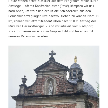
Heute stehen echte Klassiker auf dem Programm, steile, kurze
Anstiege – oft mit Kopfsteinplaster (Pavé), kämpfen wir uns
nach oben, um stolz und erfüllt die Schindereien aus den
Fernsehübertragungen live nachvollziehen zu können. Nach 30
km, können wir jetzt mitreden! Oben nach 110 m Anstieg der
Murr van Geraardbergen – sind wir infiziert vom Radsport,
stolz formieren wir uns zum Gruppenbild und teilen es mit
unseren Vereinskameraden.