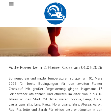
Volle Power beim 2. Fleiner Cross am 01.03.2026
Sonnenschein und milde Temperaturen sorgten am 01. März
2026 für beste Bedingungen für den zweiten Fleiner
Crosslauf. Mit großer Begeisterung gingen insgesamt 17
Leingartener Athletinnen und Athleten im Alter von 7 bis 16
Jahren an den Start. Mit dabei waren: Sophia, Fenja, Clara,
Laura, Leni, Ella, Lina, Paula, Nora, Luana, Elisa, Alessa, Aaron,
Rosi, Pia, Jette und Sarah. Für einige unserer Jüngsten in den