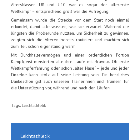
Altersklassen U8 und U10 war es sogar der allererste
Wettkampf – entsprechend groß war die Aufregung.
Gemeinsam wurde die Strecke vor dem Start noch einmal
erkundet, damit alle wussten, was sie erwartet. Während die
Jüngsten die Proberunde nutzten, um Sicherheit zu gewinnen,
zeigten sich die Älteren bereits routiniert und machten sich
zum Teil schon eigenständig warm.
Mit Durchhaltevermögen und einer ordentlichen Portion
Kampfgeist meisterten alle ihre Läufe mit Bravour. Ob erste
Wettkampferfahrung oder schon „alter Hase“ – jede und jeder
Einzelne kann stolz auf seine Leistung sein. Ein herzliches
Dankeschön gilt auch unseren Trainerinnen und Trainern für
die Unterstützung vor, während und nach den Läufen.
Tags:
Leichtathletik
Leichtathletik