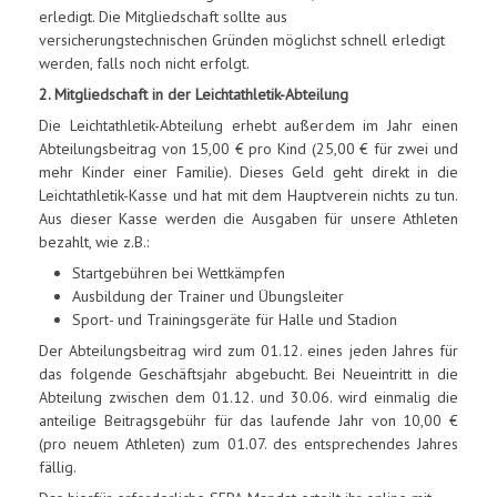
erledigt. Die Mitgliedschaft sollte aus
versicherungstechnischen Gründen möglichst schnell erledigt
werden, falls noch nicht erfolgt.
2. Mitgliedschaft in der Leichtathletik-Abteilung
Die Leichtathletik-Abteilung erhebt außerdem im Jahr einen
Abteilungsbeitrag von 15,00 € pro Kind (25,00 € für zwei und
mehr Kinder einer Familie). Dieses Geld geht direkt in die
Leichtathletik-Kasse und hat mit dem Hauptverein nichts zu tun.
Aus dieser Kasse werden die Ausgaben für unsere Athleten
bezahlt, wie z.B.:
Startgebühren bei Wettkämpfen
Ausbildung der Trainer und Übungsleiter
Sport- und Trainingsgeräte für Halle und Stadion
Der Abteilungsbeitrag wird zum 01.12. eines jeden Jahres für
das folgende Geschäftsjahr abgebucht. Bei Neueintritt in die
Abteilung zwischen dem 01.12. und 30.06. wird einmalig die
anteilige Beitragsgebühr für das laufende Jahr von 10,00 €
(pro neuem Athleten) zum 01.07. des entsprechendes Jahres
fällig.