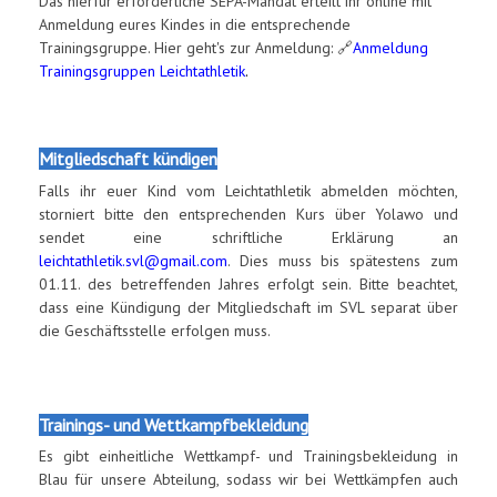
Das hierfür erforderliche SEPA-Mandat erteilt ihr online mit
Anmeldung eures Kindes in die entsprechende
Trainingsgruppe. Hier geht's zur Anmeldung: 🔗
Anmeldung
Trainingsgruppen Leichtathletik
.
Mitgliedschaft kündigen
Falls ihr euer Kind vom Leichtathletik abmelden möchten,
storniert bitte den entsprechenden Kurs über Yolawo und
sendet eine schriftliche Erklärung an
leichtathletik.svl@gmail.com
. Dies muss bis spätestens zum
01.11. des betreffenden Jahres erfolgt sein. Bitte beachtet,
dass eine Kündigung der Mitgliedschaft im SVL separat über
die Geschäftsstelle erfolgen muss.
Trainings- und Wettkampfbekleidung
Es gibt einheitliche Wettkampf- und Trainingsbekleidung in
Blau für unsere Abteilung, sodass wir bei Wettkämpfen auch