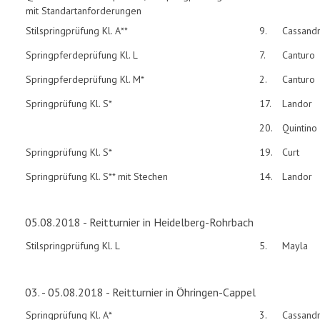
mit Standartanforderungen
Stilspringprüfung Kl. A**
9.
Cassand
Springpferdeprüfung Kl. L
7.
Canturo
Springpferdeprüfung Kl. M*
2.
Canturo
Springprüfung Kl. S*
17.
Landor
20.
Quintino
Springprüfung Kl. S*
19.
Curt
Springprüfung Kl. S** mit Stechen
14.
Landor
05.08.2018 - Reitturnier in Heidelberg-Rohrbach
Stilspringprüfung Kl. L
5.
Mayla
03. - 05.08.2018 - Reitturnier in Öhringen-Cappel
Springprüfung Kl. A*
3.
Cassand