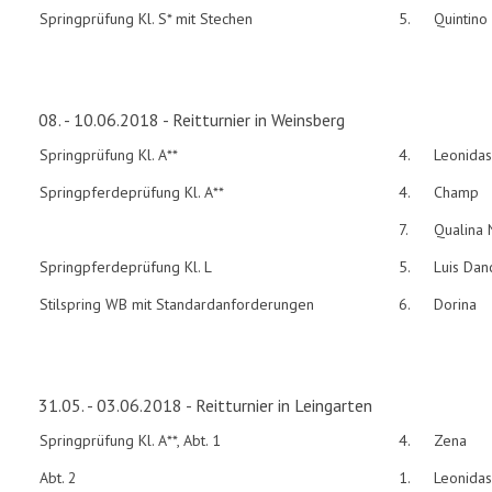
Springprüfung Kl. S* mit Stechen
5.
Quintino
08. - 10.06.2018 - Reitturnier in Weinsberg
Springprüfung Kl. A**
4.
Leonidas
Springpferdeprüfung Kl. A**
4.
Champ
7.
Qualina 
Springpferdeprüfung Kl. L
5.
Luis Dan
Stilspring WB mit Standardanforderungen
6.
Dorina
31.05. - 03.06.2018 - Reitturnier in Leingarten
Springprüfung Kl. A**, Abt. 1
4.
Zena
Abt. 2
1.
Leonidas