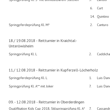
6.
Curt
14.
Quintino
Springpferdeprüfung Kl. M*
2.
Canturo
18./ 19.08.2018 - Reitturnier in Kraichtal-
Unteröwisheim
Springprüfung Kl. L
2.
Caddich
11./ 12.08.2018 - Reitturnier in Kupferzell-Löcherholz
Springpferdeprüfung Kl. L
1.
Luis Dan
Springprüfung Kl. A** mit Joker
7.
Luis Dan
09. - 12.08.2018 - Reitturnier in Oberderdingen
Qualifikation Kids Cup 2018, Stilspringprüfung Kl. A*
7.
Cassand