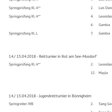
Springprüfung Kl. A**
2.
Luis Dan
Springprüfung Kl. A**
4.
Leonidas
6.
Gambia
Springprüfung Kl. L
7.
Gambia
14./ 15.04.2018 - Reitturnier in Rot am See-Musdorf
Springprüfung Kl. A**
2.
Leonidas
12.
Mayla
14./ 15.04.2018 - Jugendreitturnier in Bönnigheim
Springreiter-WB
2.
Sang Goo