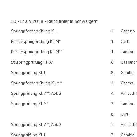
10. -13.05.2018 - Reitturnier in Schwaigern
Springpferdeprüfung Kl. L
4.
Canturo
Punktespringprüfung Kl. M*
1.
Curt
Punktespringprüfung Kl. M**
1.
Landor
Stilspringprüfung Kl. A*
6.
Cassand
Springprüfung Kl. L
8.
Gambia
Springpferdeprüfung Kl. A**
4.
Champ
Springprüfung Kl. A**, Abt. 2
4.
Amicelli
Springprüfung Kl. S*
2.
Landor
8.
Curt
Springprüfung Kl. A**, Abt. 2
5.
Amicelli
Springprüfung Kl. L
7.
Gambia