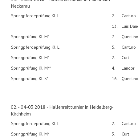
Neckarau
Springpferdeprüfung Kl. L
2.
Canturo
13.
Luis Dan
Springprüfung Kl. M*
7.
Quentin
Springpferdeprüfung Kl. L
5.
Canturo
Springprüfung Kl. M*
2.
Curt
Springprüfung Kl. M**
4.
Landor
Springprüfung Kl. S*
16.
Quentin
02. - 04-03.2018 - Hallenreitturnier in Heidelberg-
Kirchheim
Springpferdeprüfung Kl. L
2.
Canturo
Springprüfung Kl. M*
3.
Curt