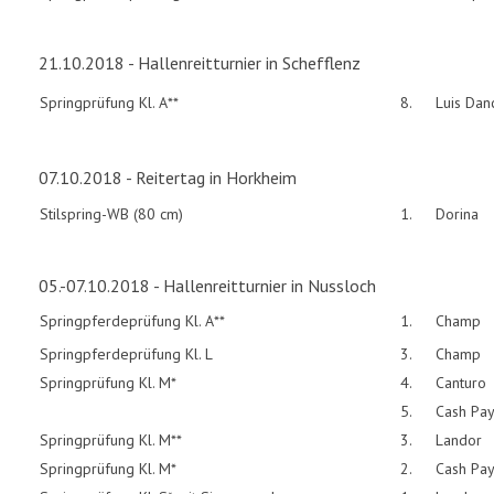
21.10.2018 - Hallenreitturnier in Schefflenz
Springprüfung Kl. A**
8.
Luis Dan
07.10.2018 - Reitertag in Horkheim
Stilspring-WB (80 cm)
1.
Dorina
05.-07.10.2018 - Hallenreitturnier in Nussloch
Springpferdeprüfung Kl. A**
1.
Champ
Springpferdeprüfung Kl. L
3.
Champ
Springprüfung Kl. M*
4.
Canturo
5.
Cash Pa
Springprüfung Kl. M**
3.
Landor
Springprüfung Kl. M*
2.
Cash Pa