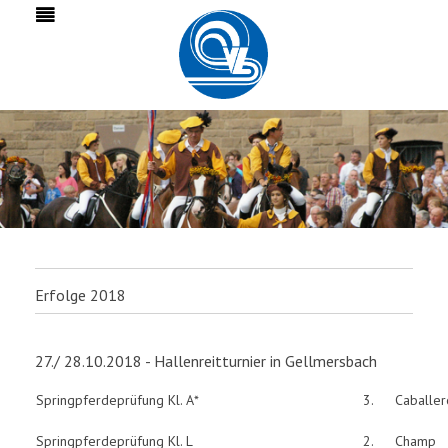
Erfolge 2018
27./ 28.10.2018 - Hallenreitturnier in Gellmersbach
Springpferdeprüfung Kl. A*
3.
Caballe
Springpferdeprüfung Kl. L
2.
Champ