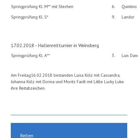
Springprüfung Kl. M** mit Stechen
6.
Quintino
Springprüfung Kl. S*
9.
Landor
17.02.2018 - Hallenreitturnier in Weinsberg
Springprüfung Kl. A**
3.
Luis Dan
Am Freitag16.02.2018 bestanden Luisa Kölz mit Cassandra,
Johanna Kölz mit Dorina und Moritz Faidt mit Little Lucky Luke
ihre Reitabzeichen.
Reiten