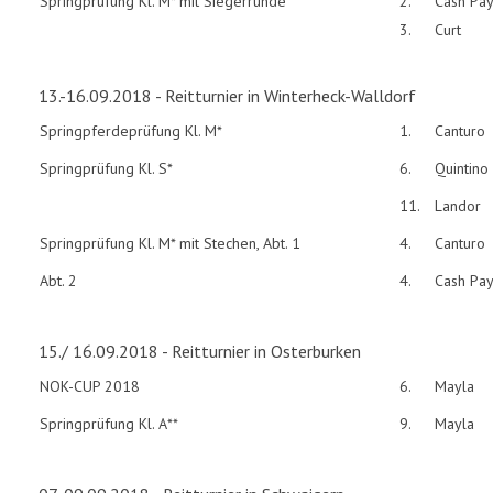
Springprüfung Kl. M* mit Siegerrunde
2.
Cash Pa
3.
Curt
13.-16.09.2018 - Reitturnier in Winterheck-Walldorf
Springpferdeprüfung Kl. M*
1.
Canturo
Springprüfung Kl. S*
6.
Quintino
11.
Landor
Springprüfung Kl. M* mit Stechen, Abt. 1
4.
Canturo
Abt. 2
4.
Cash Pa
15./ 16.09.2018 - Reitturnier in Osterburken
NOK-CUP 2018
6.
Mayla
Springprüfung Kl. A**
9.
Mayla