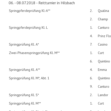
06. - 08.07.2018 - Reitturnier in Hilsbach
Springpferdeprüfung Kl-A**
2.
Qualina
2.
Champ
Springpferdeprüfung Kl. L
1.
Canturo
4.
Prinz Flo
Springprüfung Kl. A*
7.
Casino
Zwei-Phasenspringprüfung Kl. M**
1.
Curt
6.
Quintino
Springprüfung Kl. A**
4.
Emma
Springprüfung Kl. M*, Abt. 1
6.
Quintino
9.
Canturo
Springprüfung Kl. S*
2.
Landor
Springprüfung Kl. M**
1.
Curt