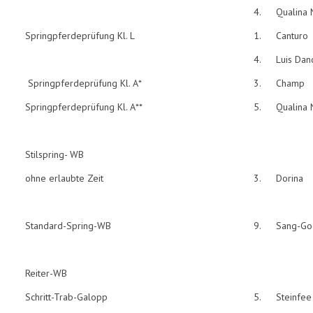
4.
Qualina 
Springpferdeprüfung Kl. L
1.
Canturo
4.
Luis Dan
Springpferdeprüfung Kl. A*
3.
Champ
Springpferdeprüfung Kl. A**
5.
Qualina 
Stilspring- WB
ohne erlaubte Zeit
3.
Dorina
Standard-Spring-WB
9.
Sang-Go
Reiter-WB
Schritt-Trab-Galopp
5.
Steinfee