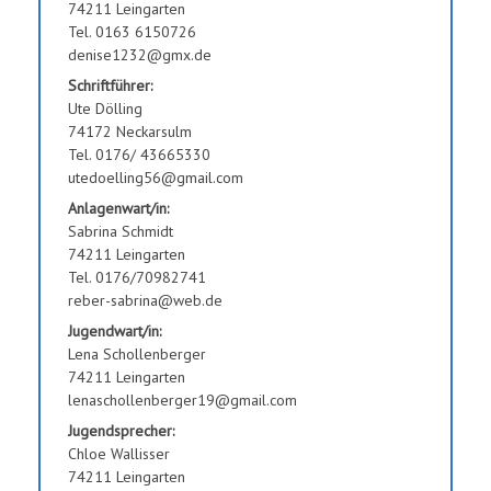
74211 Leingarten
Tel. 0163 6150726
denise1232@gmx.de
Schriftführer:
Ute Dölling
74172 Neckarsulm
Tel. 0176/ 43665330
utedoelling56@gmail.com
Anlagenwart/in:
Sabrina Schmidt
74211 Leingarten
Tel. 0176/70982741
reber-sabrina@web.de
Jugendwart/in:
Lena Schollenberger
74211 Leingarten
lenaschollenberger19@gmail.com
Jugendsprecher:
Chloe Wallisser
74211 Leingarten