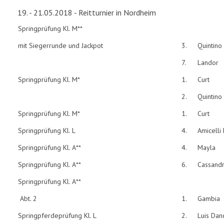
19. - 21.05.2018 - Reitturnier in Nordheim
Springprüfung Kl. M**
mit Siegerrunde und Jackpot
3.
Quintino
7.
Landor
Springprüfung Kl. M*
1.
Curt
2.
Quintino
Springprüfung Kl. M*
1.
Curt
Springprüfung Kl. L
4.
Amicelli
Springprüfung Kl. A**
4.
Mayla
Springprüfung Kl. A**
6.
Cassand
Springprüfung Kl. A**
Abt. 2
1.
Gambia
Springpferdeprüfung Kl. L
2.
Luis Dan