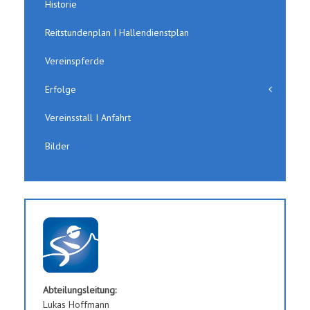
Historie
Reitstundenplan I Hallendienstplan
Vereinspferde
Erfolge
Vereinsstall I Anfahrt
Bilder
Abteilungsleitung:
Lukas Hoffmann