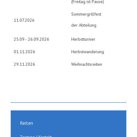
(Freitag ist Pause)
Sommergrillfest
11.07.2026
der Abteilung
25.09 - 26.09.2026
Herbstturnier
01.11.2026
Herbstwanderung
29.11.2026
Weihnachtsreiten
Reiten
Termine I Kontakt