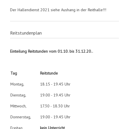
Der Hallendienst 2021 siehe Aushang in der Reithalle!!!
Reitstundenplan
Einteilung Reitstunden vom 01.10. bis 31.12.20..
Tag
Reitstunde
Montag,
18.15 - 19.45 Uhr
Dienstag,
19.00 - 19.45 Uhr
Mittwoch,
17.30 - 18.30 Uhr
Donnerstag,
19.00 - 19.45 Uhr
Freitag,
kein Unterricht